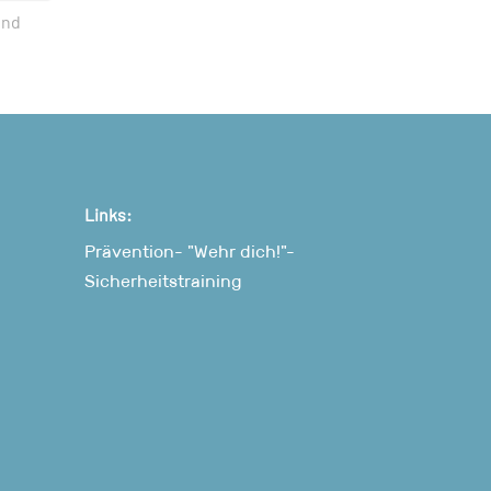
nd
Links:
Prävention- "Wehr dich!"-
Sicherheitstraining