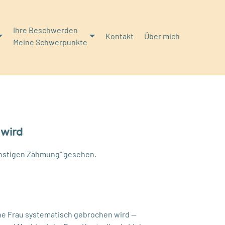
Ihre Beschwerden
Kontakt
Über mich
Meine Schwerpunkte
 wird
enstigen Zähmung“ gesehen.
ine Frau systematisch gebrochen wird —