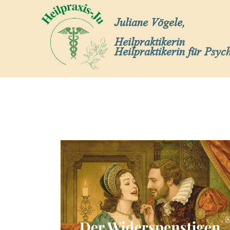
Juliane Vögele,
Heilpraktikerin
Heilpraktikerin für Psyc