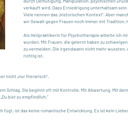
durch Demütigung, Manipulation, psychischen Druck 
verkauft wird. Dass Erniedrigung unterhaltsam sein s
Viele nennen das „historischen Kontext“. Aber manc
wir Gewalt gegen Frauen noch immer mit Tradition, 
Als Heilpraktikerin für Psychotherapie arbeite ich 
wurden. Mit Frauen, die gelernt haben zu schweigen
zu vermeiden. Die irgendwann nicht mehr wussten, 
richtig ist.
r nicht „nur literarisch“.
m Schlag. Sie beginnt oft mit Kontrolle. Mit Abwertung. Mit de
 „Du bist zu empfindlich.“
 fügt, ist das keine romantische Entwicklung. Es ist kein Liebe