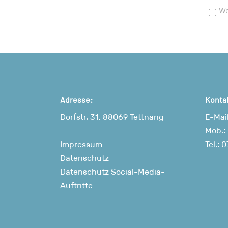
We
Adresse:
Konta
Dorfstr. 31, 88069 Tettnang
E-Mai
Mob.:
Impressum
Tel.:
0
Datenschutz
Datenschutz Social-Media-
Auftritte