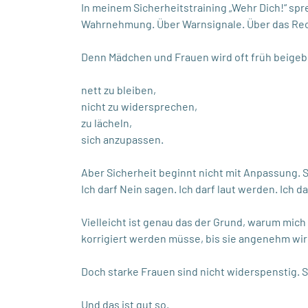
In meinem Sicherheitstraining „Wehr Dich!“ spr
Wahrnehmung. Über Warnsignale. Über das Rec
Denn Mädchen und Frauen wird oft früh beigeb
nett zu bleiben,
nicht zu widersprechen,
zu lächeln,
sich anzupassen.
Aber Sicherheit beginnt nicht mit Anpassung. S
Ich darf Nein sagen. Ich darf laut werden. Ich 
Vielleicht ist genau das der Grund, warum mich 
korrigiert werden müsse, bis sie angenehm wir
Doch starke Frauen sind nicht widerspenstig. 
Und das ist gut so.