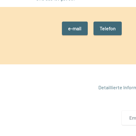
e-mail
Telefon
Detaillierte Info