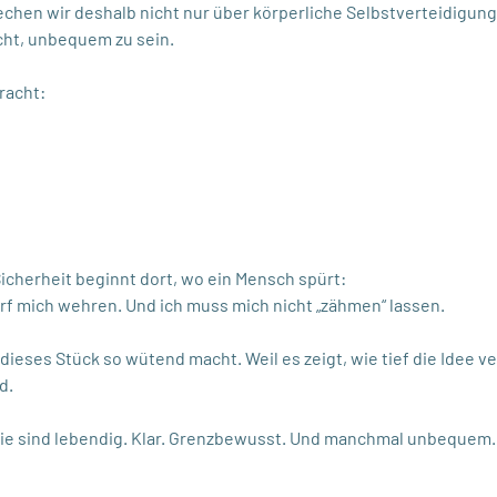
echen wir deshalb nicht nur über körperliche Selbstverteidigun
ht, unbequem zu sein.
racht:
icherheit beginnt dort, wo ein Mensch spürt:
darf mich wehren. Und ich muss mich nicht „zähmen“ lassen.
dieses Stück so wütend macht. Weil es zeigt, wie tief die Idee ve
d.
Sie sind lebendig. Klar. Grenzbewusst. Und manchmal unbequem.