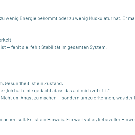
 zu wenig Energie bekommt oder zu wenig Muskulatur hat. Er mac
rkeit
st — fehlt sie, fehlt Stabilität im gesamten System.
m. Gesundheit ist ein Zustand.
 „Ich hätte nie gedacht, dass das auf mich zutrifft.“
 Nicht um Angst zu machen — sondern um zu erkennen, was der K
machen soll. Es ist ein Hinweis. Ein wertvoller, liebevoller Hinwe