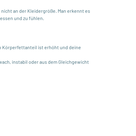
n nicht an der Kleidergröße. Man erkennt es
messen und zu fühlen.
n Körperfettanteil ist erhöht und deine
wach, instabil oder aus dem Gleichgewicht