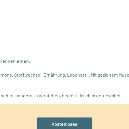
g kennenlernen.
ormone, Stoffwechsel, Ernährung, Lebensstil. Mit gezieltem Musk
u sehen, sondern zu verstehen, begleite ich dich gerne dabei.
Kostenloses