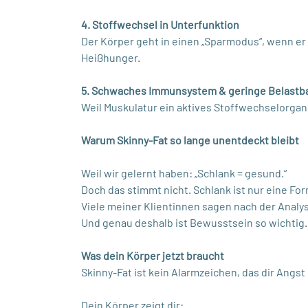
4. Stoffwechsel in Unterfunktion
Der Körper geht in einen „Sparmodus“, wenn er
Heißhunger.
5. Schwaches Immunsystem & geringe Belastba
Weil Muskulatur ein aktives Stoffwechselorgan i
Warum Skinny-Fat so lange unentdeckt bleibt
Weil wir gelernt haben: „Schlank = gesund.“
Doch das stimmt nicht. Schlank ist nur eine For
Viele meiner Klientinnen sagen nach der Analyse:
Und genau deshalb ist Bewusstsein so wichtig.
Was dein Körper jetzt braucht
Skinny-Fat ist kein Alarmzeichen, das dir Angst 
Dein Körper zeigt dir: