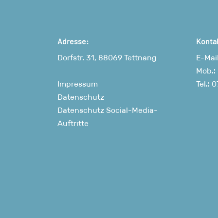
Adresse:
Konta
Dorfstr. 31, 88069 Tettnang
E-Mai
Mob.:
Impressum
Tel.:
0
Datenschutz
Datenschutz Social-Media-
Auftritte