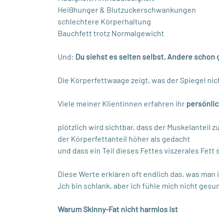
Heißhunger & Blutzuckerschwankungen
schlechtere Körperhaltung
Bauchfett trotz Normalgewicht
Und:
Du siehst es selten selbst. Andere schon g
Die Körperfettwaage zeigt, was der Spiegel nic
Viele meiner Klientinnen erfahren ihr
persönlic
plötzlich wird sichtbar, dass der Muskelanteil zu
der Körperfettanteil höher als gedacht
und dass ein Teil dieses Fettes viszerales Fett 
Diese Werte erklären oft endlich das, was man i
„Ich bin schlank, aber ich fühle mich nicht gesun
Warum Skinny-Fat nicht harmlos ist