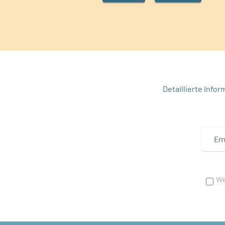
Detaillierte Info
We