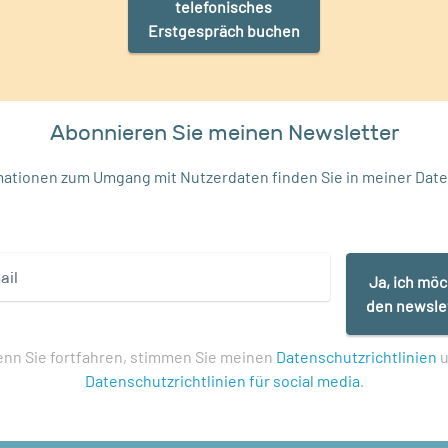
telefonisches
Erstgespräch buchen
Abonnieren Sie meinen Newsletter
rmationen zum Umgang mit Nutzerdaten finden Sie in meiner
Date
Ja, ich mö
den newsle
nn Sie fortfahren, stimmen Sie meinen
Datenschutzrichtlinien
u
Datenschutzrichtlinien für social media
.