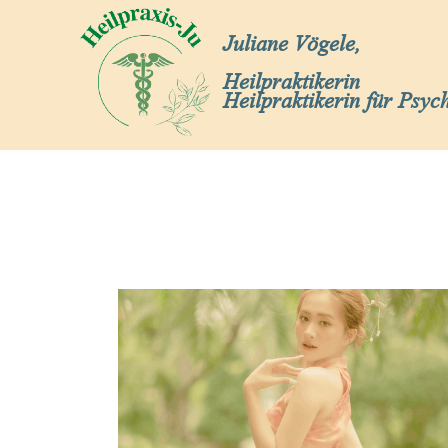
Juliane Vögele,
Heilpraktikerin
Heilpraktikerin für Psyc