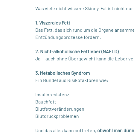
Was viele nicht wissen: Skinny-Fat ist nicht 
1. Viszerales Fett
Das Fett, das sich rund um die Organe ansamme
Entzündungsprozesse fördern.
2. Nicht-alkoholische Fettleber (NAFLD)
Ja — auch ohne Übergewicht kann die Leber verf
3. Metabolisches Syndrom
Ein Bündel aus Risikofaktoren wie:
Insulinresistenz
Bauchfett
Blutfettveränderungen
Blutdruckproblemen
Und das alles kann auftreten,
obwohl man dünn 