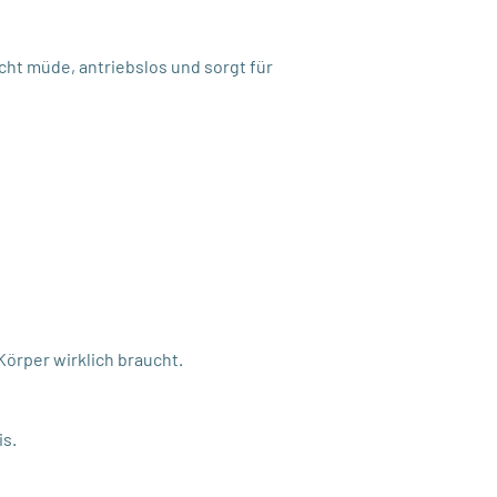
ht müde, antriebslos und sorgt für
örper wirklich braucht.
is.