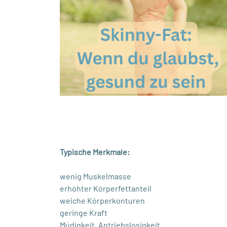
Typische Merkmale:
wenig Muskelmasse
erhöhter Körperfettanteil
weiche Körperkonturen
geringe Kraft
Müdigkeit, Antriebslosigkeit