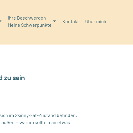
Ihre Beschwerden
Kontakt
Über mich
Meine Schwerpunkte
 zu sein
t
 sich im Skinny-Fat-Zustand befinden.
n außen — warum sollte man etwas