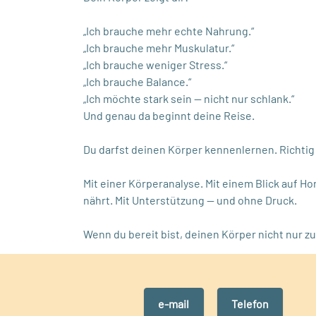
„Ich brauche mehr echte Nahrung.“
„Ich brauche mehr Muskulatur.“
„Ich brauche weniger Stress.“
„Ich brauche Balance.“
„Ich möchte stark sein — nicht nur schlank.“
Und genau da beginnt deine Reise.
Du darfst deinen Körper kennenlernen. Richti
Mit einer Körperanalyse. Mit einem Blick auf H
nährt. Mit Unterstützung — und ohne Druck.
Wenn du bereit bist, deinen Körper nicht nur z
e-mail
Telefon