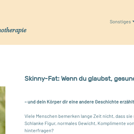
Sonstiges
hotherapie
Skinny-Fat: Wenn du glaubst, gesund
– und dein Körper dir eine andere Geschichte erzähl
Viele Menschen bemerken lange Zeit nicht, dass sie
Schlanke Figur, normales Gewicht, Komplimente vo
hinterfragen?