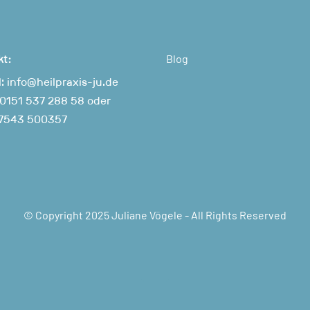
kt:
Blog
l:
info@heilpraxis-ju.de
0151 537 288 58
oder
7543 500357
© Copyright 2025 Juliane Vögele - All Rights Reserved