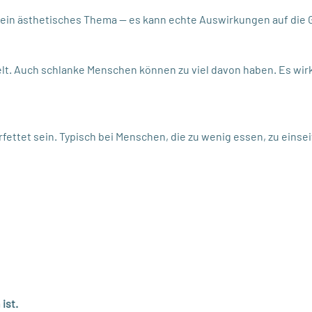
nur ein ästhetisches Thema — es kann echte Auswirkungen auf die
lt. Auch schlanke Menschen können zu viel davon haben. Es wirk
ettet sein. Typisch bei Menschen, die zu wenig essen, zu einseit
ist.