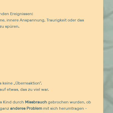
nden Ereignissen:
me, innere Anspannung, Traurigkeit oder das
 zu spüren.
s keine „Überreaktion“.
auf etwas, das zu viel war.
ls Kind durch
Missbrauch
gebrochen wurden, ob
 ganz
anderes Problem
mit sich herumtragen -