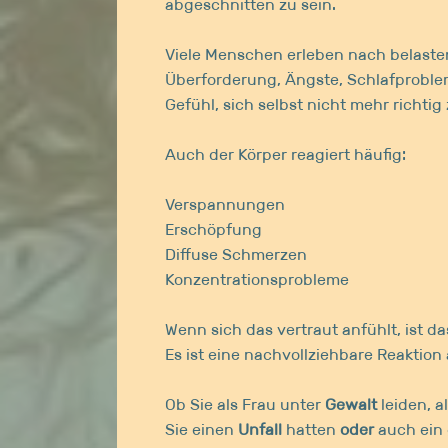
abgeschnitten zu sein.
Viele Menschen erleben nach belaste
Überforderung, Ängste, Schlafproble
Gefühl, sich selbst nicht mehr richtig
Auch der Körper reagiert häufig:
Verspannungen
Erschöpfung
Diffuse Schmerzen
Konzentrationsprobleme
Wenn sich das vertraut anfühlt, ist da
Es ist eine nachvollziehbare Reaktion 
Ob Sie als Frau unter
Gewalt
leiden, a
Sie einen
Unfall
hatten
oder
auch ein