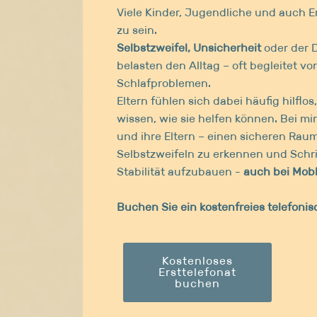
Viele Kinder, Jugendliche und auch
zu sein.
Selbstzweifel, Unsicherheit
oder der 
belasten den Alltag – oft begleitet 
Schlafproblemen.
Eltern fühlen sich dabei häufig hilflos,
wissen, wie sie helfen können. Bei mi
und ihre Eltern – einen sicheren Ra
Selbstzweifeln zu erkennen und Schrit
Stabilität aufzubauen -
auch bei Mob
Buchen Sie ein kostenfreies telefoni
Kostenloses
Ersttelefonat
buchen