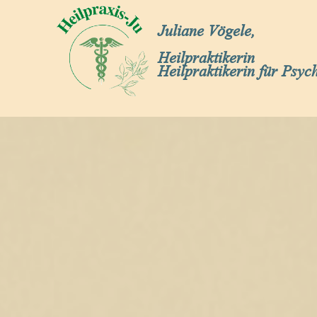
Juliane Vögele,
Heilpraktikerin
Heilpraktikerin für Psyc