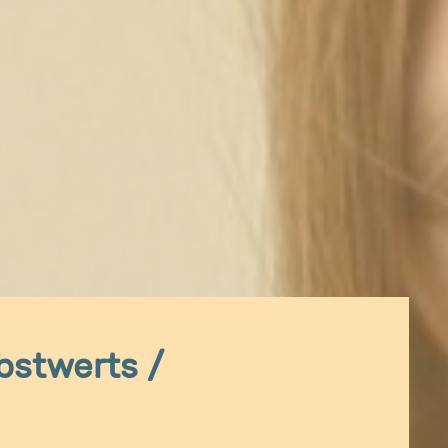
bstwerts /