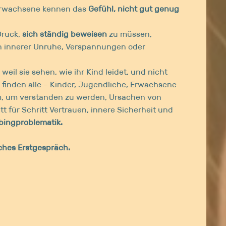
 Erwachsene kennen das
Gefühl, nicht gut genug
Druck,
sich ständig beweisen
zu müssen,
von innerer Unruhe, Verspannungen oder
 weil sie sehen, wie ihr Kind leidet, und nicht
r finden alle – Kinder, Jugendliche, Erwachsene
um, um verstanden zu werden, Ursachen von
t für Schritt Vertrauen, innere Sicherheit und
bingproblematik.
sches Erstgespräch.